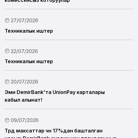
комиссиясыз которуулар
27/07/2026
Техникалык иштер
22/07/2026
Техникалык иштер
20/07/2026
Эми DemirBank'та UnionPay карталары
кабыл алынат!
09/07/2026
Түрдүү максаттар үчүн 17%дан башталган