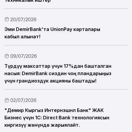
20/07/2026
Эми DemirBank'та UnionPay карталары
кабыл алынат!
09/07/2026
Түрдүү максаттар үчүн 17%дан башталган
насыя: DemirBank сиздин чоң пландарыңыз
үчүн грандиоздук акцияны баштады!
02/07/2026
"Демир Кыргыз Интернэшнл Банк" ЖАК
Бизнес үчүн 1С: Direct Bank технологиясын
киргизүү жөнүндө жарыялайт.