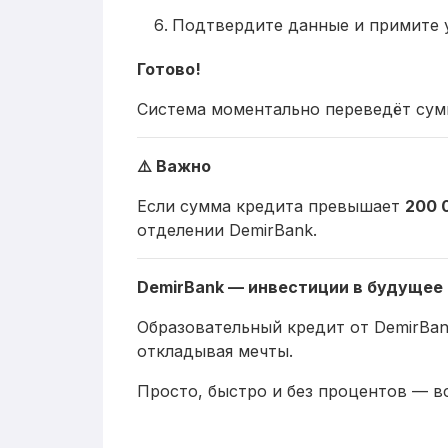
Подтвердите данные и примите у
Готово!
Система моментально переведёт сумм
⚠️ Важно
Если сумма кредита превышает
200 
отделении DemirBank.
DemirBank — инвестиции в будущее 
Образовательный кредит от DemirBan
откладывая мечты.
Просто, быстро и без процентов — в