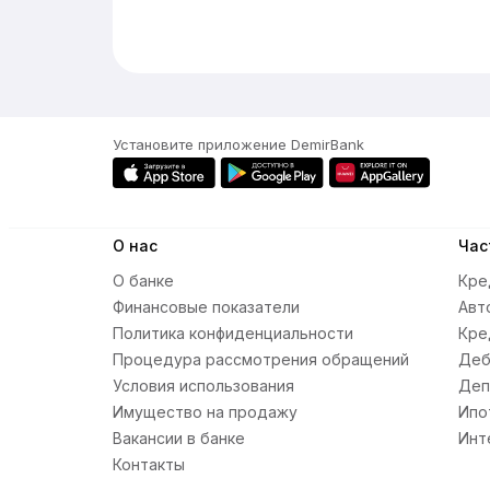
Установите приложение DemirBank
О нас
Час
О банке
Кре
Финансовые показатели
Авт
Политика конфиденциальности
Кре
Процедура рассмотрения обращений
Деб
Условия использования
Деп
Имущество на продажу
Ипо
Вакансии в банке
Инт
Контакты