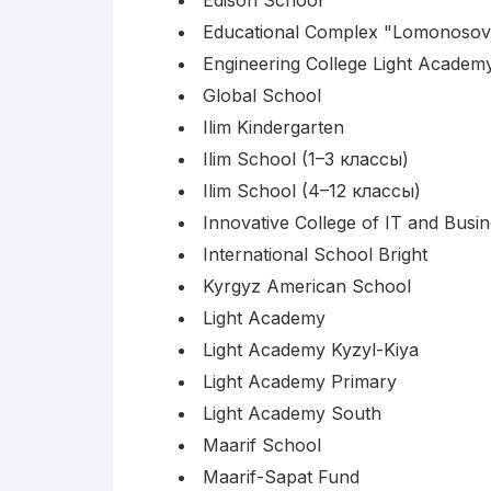
Educational Complex "Lomonosov
Engineering College Light Academ
Global School
Ilim Kindergarten
Ilim School (1–3 классы)
Ilim School (4–12 классы)
Innovative College of IT and Busi
International School Bright
Kyrgyz American School
Light Academy
Light Academy Kyzyl-Kiya
Light Academy Primary
Light Academy South
Maarif School
Maarif-Sapat Fund