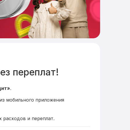
ез переплат!
дит»
.
 из мобильного приложения
х расходов и переплат.