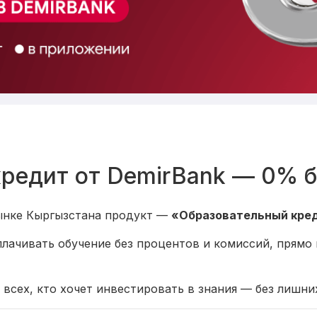
редит от DemirBank — 0% б
рынке Кыргызстана продукт —
«Образовательный кре
плачивать обучение без процентов и комиссий, прямо
всех, кто хочет инвестировать в знания — без лишни