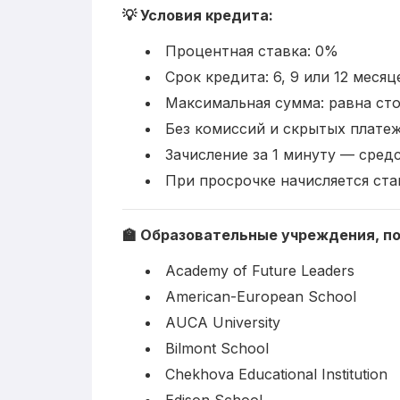
💡 Условия кредита:
Процентная ставка: 0%
Срок кредита: 6, 9 или 12 месяц
Максимальная сумма: равна сто
Без комиссий и скрытых плате
Зачисление за 1 минуту — сред
При просрочке начисляется ст
🏫 Образовательные учреждения, п
Academy of Future Leaders
American-European School
AUCA University
Bilmont School
Chekhova Educational Institution
Edison School