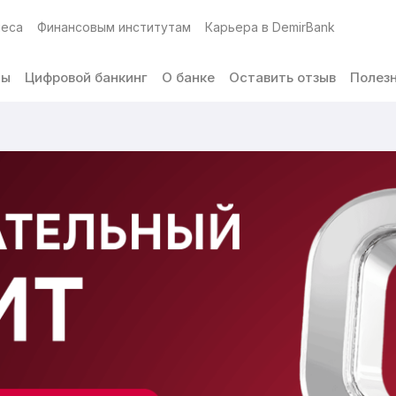
неса
Финансовым институтам
Карьера в DemirBank
ты
Цифровой банкинг
О банке
Оставить отзыв
Полез