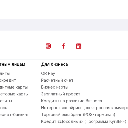
тным лицам
Для бизнеса
диты
QR Pay
окредит
Расчетный счет
дитные карты
Бизнес карты
етовые карты
Зарплатный проект
озиты
Кредиты на развитие бизнеса
тека
Интернет эквайринг (электронная коммер
ернет-банкинг
Торговый эквайринг (POS-терминал)
Кредит «Доходный» (Программа KyrSEFF)