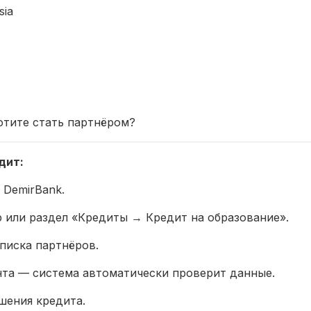
sia
отите стать партнёром?
дит:
 DemirBank.
 или раздел «Кредиты → Кредит на образование».
писка партнёров.
нта — система автоматически проверит данные.
шения кредита.