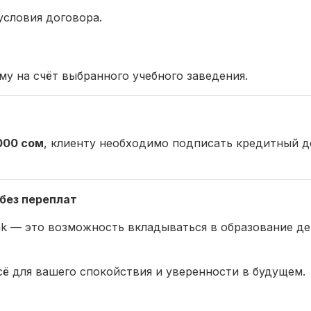
словия договора.
у на счёт выбранного учебного заведения.
000 сом
, клиенту необходимо подписать кредитный 
без переплат
k — это возможность вкладываться в образование дет
сё для вашего спокойствия и уверенности в будущем.