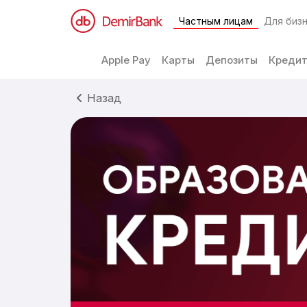
Частным лицам
Для биз
Перейти к содержимому
Apple Pay
Карты
Депозиты
Креди
Назад